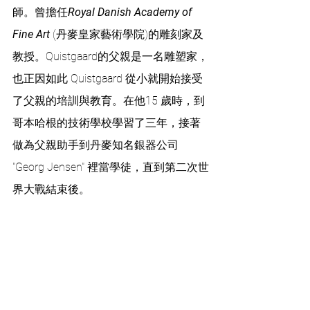
師。曾擔任
Royal Danish Academy of 
Fine Art
 (丹麥皇家藝術學院)的雕刻家及
教授。Quistgaard的父親是一名雕塑家，
也正因如此 Quistgaard 從小就開始接受
了父親的培訓與教育。在他15 歲時，到
哥本哈根的技術學校學習了三年，接著
做為父親助手到丹麥知名銀器公司 
"Georg Jensen" 裡當學徒，直到第二次世
界大戰結束後。