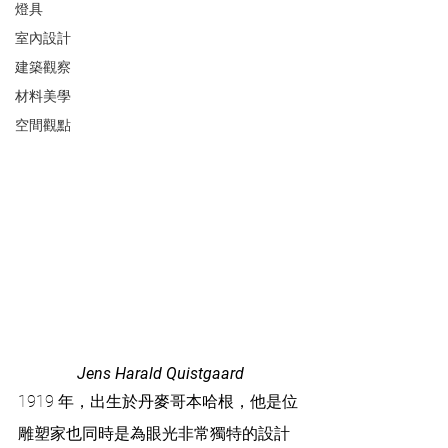
燈具
室內設計
建築觀察
材料美學
空間觀點
Jens Harald Quistgaard
1919 年，出生於丹麥哥本哈根，他是位
雕塑家也同時是為眼光非常獨特的設計