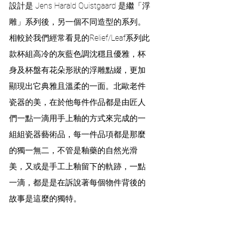
設計是 Jens Harald Quistgaard 是繼「浮
雕」系列後，另一個不同造型的系列。
相較於我們經常看見的Relief/Leaf系列此
款杯組高冷的灰藍色調沈穩且優雅，杯
身及杯盤有花朵形狀的浮雕點綴，更加
顯現出它典雅且溫柔的一面。北歐老件
瓷器的美，在於他每件作品都是由匠人
們一點一滴用手上釉的方式來完成的一
組組瓷器藝術品，每一件品項都是那麼
的獨一無二，不管是釉藥的自然光滑
美，又或是手工上釉留下的軌跡，一點
一滴，都是是在訴說著每個物件背後的
故事是這麼的獨特。