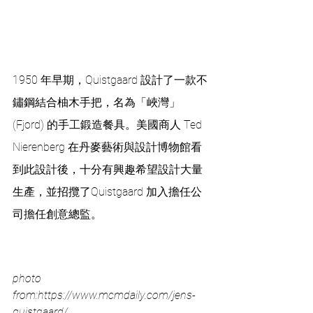
1950 年早期，Quistgaard 設計了一款不
鏽鋼結合柚木手把，名為「峽灣」
(Fjord) 的手工鍛造餐具。美國商人 Ted 
Nierenberg 在丹麥藝術與設計博物館看
到此設計後，十分有興趣希望設計大量
生產，並招攬了Quistgaard 加入擔任公
司擔任創意總監。
photo 
from:https://www.mcmdaily.com/jens-
quistgaard/