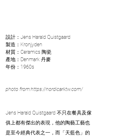
設計：Jens Harald Quistgaard
製造：Kronjyden
材質：Ceramics 陶瓷
產地：Denmark 丹麥
年份：1960s
photo from:https://nordicarktw.com/
Jens Harald Quistgaard 不只在餐具及傢
俱上都有傑出的表現，他的陶藝工藝也
是至今經典代表之一，而「天藍色」的