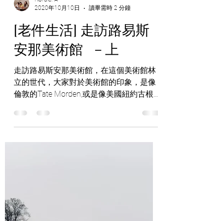
Nordic. A
2020年10月10日
讀畢需時 2 分鐘
[老件生活] 走訪路易斯
安那美術館 －上
走訪路易斯安那美術館，在這個美術館林
立的世代，大家對於美術館的印象，是像
倫敦的Tate Morden,或是像美國紐約古根漢
美術館一般，藝術品沿著展示台，座落在
禁止進入的標線後頭？ 哥本哈根以北的路
易斯安那現代美術館（Louisiana Museum
of Modern...