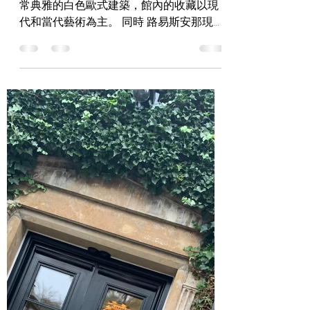
常典雅的白色歐式建築，館內的收藏以現
代和當代藝術為主。 同時 路易斯安那現代
美術館是一間希望與觀賞一同互動及探索
的美術館，從室內的藏品到戶外的環境及
雕塑 ，在這裡觀賞者度會受到動線安排的
限制，你以自主探索美術館的每個角落，
感受著每件與大...