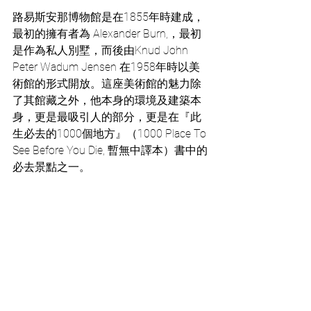
路易斯安那博物館是在1855年時建成，
最初的擁有者為 Alexander Burn,，最初
是作為私人別墅，而後由Knud John 
Peter Wadum Jensen 在1958年時以美
術館的形式開放。這座美術館的魅力除
了其館藏之外，他本身的環境及建築本
身，更是最吸引人的部分，更是在『此
生必去的1000個地方』（1000 Place To 
See Before You Die, 暫無中譯本）書中的
必去景點之一。