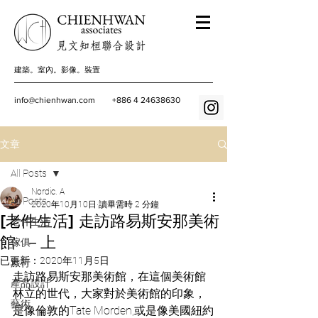
建築。室內。影像。裝置
info@chienhwan.com
+886 4 24638630
文章
All Posts
Nordic. A
All Posts
2020年10月10日
讀畢需時 2 分鐘
[老件生活] 走訪路易斯安那美術
老件生活
館 －上
傢俱
已更新：
2020年11月5日
旅行
走訪路易斯安那美術館，在這個美術館
產品設計
林立的世代，大家對於美術館的印象，
藝術
是像倫敦的Tate Morden,或是像美國紐約