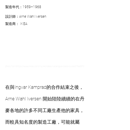
製造年代：1959–1968
設計師：Arne Wahl Iversen
製造商： IKEA 
photo form:https://www.ikea.com/my/en/ideas/catalogue-classics-pub276a0870
在與Ingvar Kamprad的合作結束之後，
Arne Wahl Iversen 開始陸陸續續的在丹
麥各地的許多不同工廠生產他的家具，
而較具知名度的製造工廠，可能就屬 