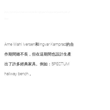
photo from:https://lithub.com/on-the-far-right-past-of-ingvar-kamprad-founder-of-
ikea/
Arne Wahl Iversen和Ingvar Kamprad的合
作期間雖不長，但在這期間也設計生產
出了許多經典家具。例如：SPECTUM 
hallway bench 。