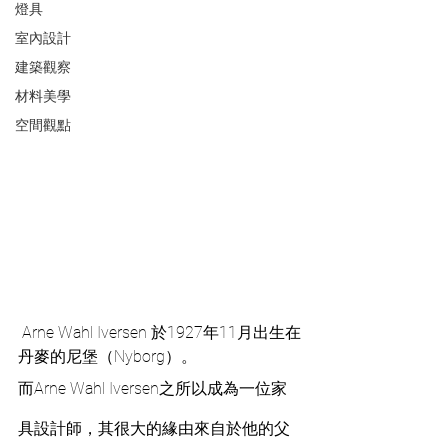
燈具
室內設計
建築觀察
材料美學
空間觀點
 Arne Wahl Iversen 於1927年11月出生在
丹麥的尼堡（Nyborg）。
而Arne Wahl Iversen之所以成為一位家
具設計師，其很大的緣由來自於他的父