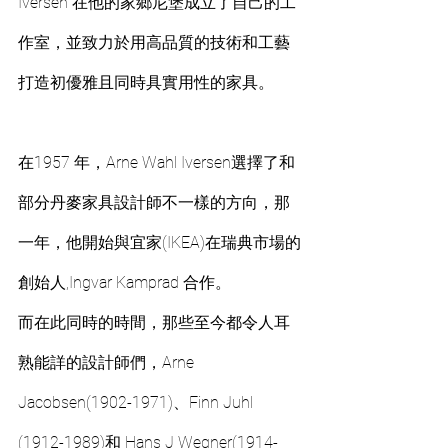
Iversen 在他的家鄉尼堡成立了自己的工
作室，並致力於用高品質的技術和工藝
打造初優雅且同時具實用性的家具。
在1957 年，Arne Wahl Iversen選擇了和
部分丹麥家具設計師不一樣的方向，那
一年，他開始與宜家(IKEA)在瑞典市場的
創始人,Ingvar Kamprad 合作。
而在此同時的時間，那些至今都令人耳
熟能詳的設計師們，Arne 
Jacobsen(1902-1971)、Finn Juhl 
(1912-1989)和 Hans J Wegner(1914-