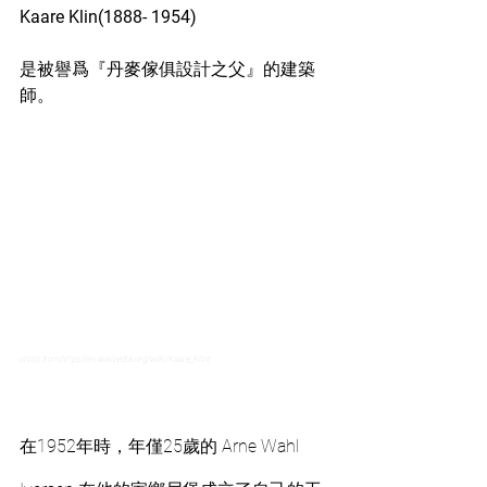
Kaare Klin(1888- 1954)
是被譽爲『丹麥傢俱設計之父』的建築
師。
photo from:https://en.wikipedia.org/wiki/Kaare_Klint
在1952年時，年僅25歲的 Arne Wahl 