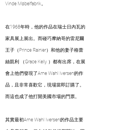
Vinde Møbelfabrik。
在1968年時，他的作品在瑞士日內瓦的
家具展上展出。而碰巧摩納哥的雷尼爾
王子（Prince Rainier）和他的妻子格蕾
絲凱利 （Grace Kelly ）都有出席，在展
會上他們發現了Arne Wahl Iversen的作
品，且非常喜歡它，現場當即訂購了。
而這也成了他打開美國市場的門票。
其實最初Arne Wahl Iversen的作品主要