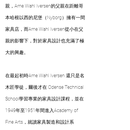
親，Arne Wahl Iversen的父親在距離哥
本哈根以西的尼堡（Nyborg）擁有一間
家具店，而Arne Wahl Iversen從小在父
親的影響下，對於家具設計也充滿了極
大的興趣。
在最起初時Arne Wahl Iversen 還只是名
木匠學徒，爾後才在 Odense Technical 
School學習專業的家具設計課程，並在
1949年至1951年間進入Academy of 
Fine Arts，就讀家具製造和設計系